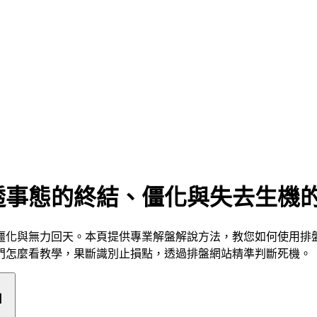
透事態的終結、僵化與失去生機
僵化與無力回天。本頁提供專業解盤解說方法，教您如何使用排
門怎麼看教學，果斷識別止損點，透過排盤網站精準判斷死機。
」