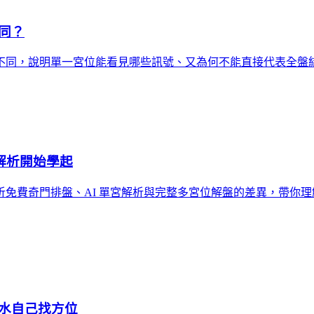
同？
不同，說明單一宮位能看見哪些訊號、又為何不能直接代表全盤
解析開始學起
免費奇門排盤、AI 單宮解析與完整多宮位解盤的差異，帶你
水自己找方位