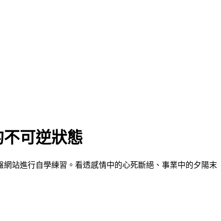
的不可逆狀態
盤網站進行自學練習。看透感情中的心死斷絕、事業中的夕陽末