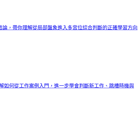
結論，帶你理解從局部盤象進入多宮位綜合判斷的正確學習方向
理解如何從工作案例入門，進一步學會判斷新工作、跳槽時機與