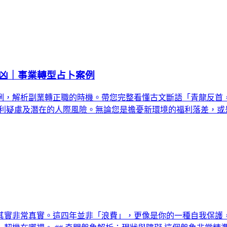
凶｜事業轉型占卜案例
例，解析副業轉正職的時機。帶您完整看懂古文斷語「青龍反首
福利疑慮及潛在的人際風險。無論您是擔憂新環境的福利落差，或
其實非常真實。這四年並非「浪費」，更像是你的一種自我保護，