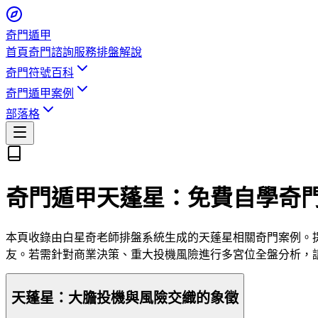
奇門遁甲
首頁
奇門諮詢服務
排盤解說
奇門符號百科
奇門遁甲案例
部落格
奇門遁甲天蓬星：免費自學奇
本頁收錄由白星奇老師排盤系統生成的天蓬星相關奇門案例。提
友。若需針對商業決策、重大投機風險進行多宮位全盤分析，
天蓬星：大膽投機與風險交織的象徵