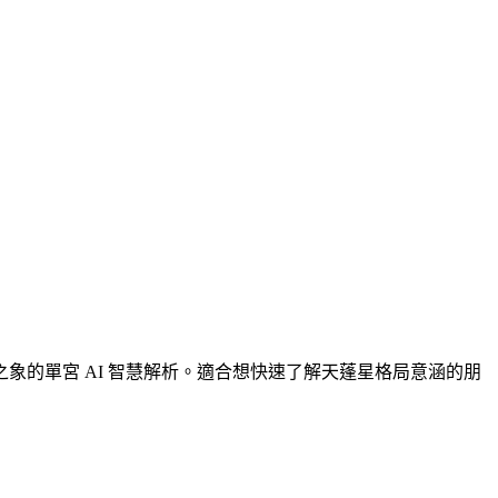
的單宮 AI 智慧解析。適合想快速了解天蓬星格局意涵的朋