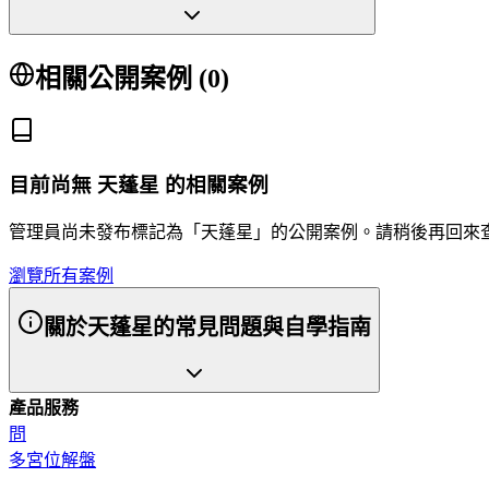
相關公開案例 (
0
)
目前尚無
天蓬星
的相關案例
管理員尚未發布標記為「
天蓬星
」的公開案例。請稍後再回來
瀏覽所有案例
關於天蓬星的常見問題與自學指南
產品服務
問
多宮位解盤