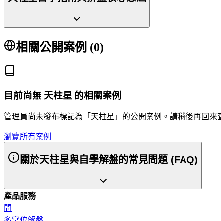
相關公開案例 (
0
)
目前尚無
天柱星
的相關案例
管理員尚未發布標記為「
天柱星
」的公開案例。請稍後再回來
瀏覽所有案例
關於天柱星與自學解盤的常見問題 (FAQ)
產品服務
問
多宮位解盤