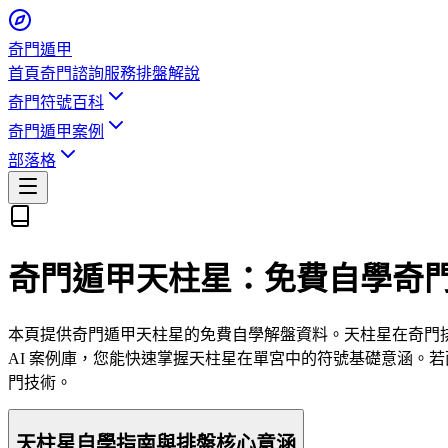
奇門遁甲
首頁
奇門諮詢服務
排盤解說
奇門符號百科
奇門遁甲案例
部落格
奇門遁甲天柱星：免費自學奇
本頁提供奇門遁甲天柱星的免費自學解盤資料。天柱星在奇門
AI 案例庫，您能快速掌握天柱星在單宮中的符號基礎意涵。
門技術。
天柱星自學指南與排盤核心意涵