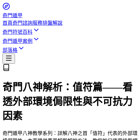
奇門遁甲
首頁
奇門諮詢服務
排盤解說
奇門符號百科
奇門遁甲案例
部落格
奇門八神解析：值符篇——看
透外部環境侷限性與不可抗力
因素
奇門遁甲八神教學系列：詳解八神之首「值符」代表的外部環