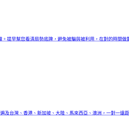
霧。提早幫您看清局勢底牌，避免被騙與被利用，在對的時間做
學生遍及台灣、香港、新加坡、大陸、馬來西亞、澳洲，一對一遠