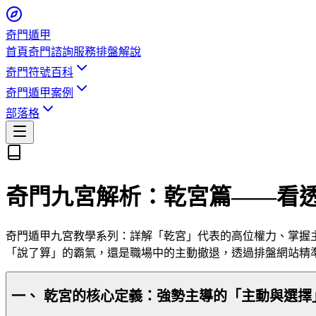
奇門遁甲
首頁
奇門諮詢服務
排盤解說
奇門符號百科
奇門遁甲案例
部落格
奇門九宮解析：乾宮篇——看
奇門遁甲九宮教學系列：詳解「乾宮」代表的高位權力、掌握
「說了算」的霸氣，還是職場中的主動撤退，透過排盤網站精
一、 乾宮的核心定義：強勢主導的「主動與選擇