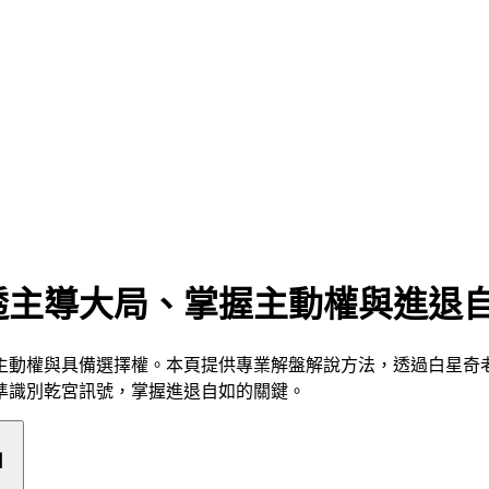
透主導大局、掌握主動權與進退
主動權與具備選擇權。本頁提供專業解盤解說方法，透過白星奇
準識別乾宮訊號，掌握進退自如的關鍵。
」