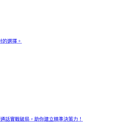
對的選擇。
距通話實戰破局，助你建立精準決策力！