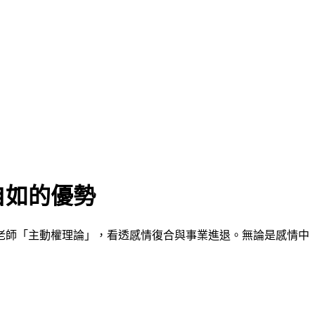
自如的優勢
老師「主動權理論」，看透感情復合與事業進退。無論是感情中