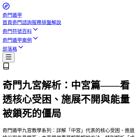
奇門遁甲
首頁
奇門諮詢服務
排盤解說
奇門符號百科
奇門遁甲案例
部落格
奇門九宮解析：中宮篇——看
透核心受困、施展不開與能量
被鎖死的僵局
奇門遁甲九宮教學系列：詳解「中宮」代表的核心受困、進退